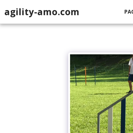
agility-amo.com
PA