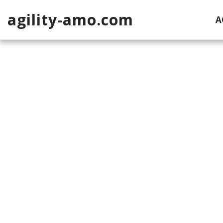
agility-amo.com
A