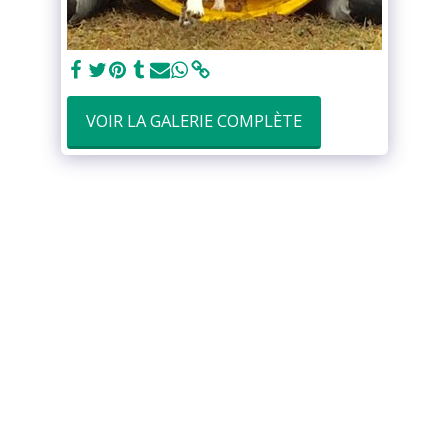
VOIR LA GALERIE COMPLÈTE